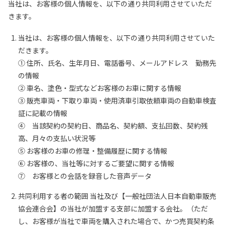
当社は、お客様の個人情報を、以下の通り共同利用させていただ
きます。
当社は、お客様の個人情報を、以下の通り共同利用させていた
だきます。
① 住所、氏名、生年月日、電話番号、メールアドレス 勤務先
の情報
② 車名、塗色・型式などお客様のお車に関する情報
③ 販売車両・下取り車両・使用済車引取依頼車両の自動車検査
証に記載の情報
④ 当該契約の契約日、商品名、契約額、支払回数、契約残
高、月々の支払い状況等
⑤ お客様のお車の修理・整備履歴に関する情報
⑥ お客様の、当社等に対するご要望に関する情報
⑦ お客様との会話を録音した音声データ
共同利用する者の範囲 当社及び【一般社団法人日本自動車販売
協会連合会】の当社が加盟する支部に加盟する会社。（ただ
し、お客様が当社で車両を購入された場合で、かつ売買契約条