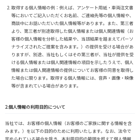
取得する個人情報の例：例えば、アンケート用紙・車両注文書
等においてご記入いただくお名前、ご連絡先等の個人情報や、
商談中にお話いただいた個人情報等があります。また、第三者
より、第三者が別途取得した個人情報または個人関連情報（お
客様の個人情報を分析した結果や、当該結果を踏まえてパーソ
ナライズされたご提案を含みます。）の提供を受ける場合があ
りますが、別途、当社もしくはその第三者が、当社が提供を受
ける個人情報または個人関連情報の項目を示したうえで、個人
情報または個人関連情報の提供についてお客様の同意を取得し
た場合に限ります。取得する個人情報には、音声・画像・映像
等が含まれている場合があります。
2.個人情報の利用目的について
当社では、お客様の個人情報（お客様のご家族に関する情報を含
みます。）を以下の目的のために利用いたします。なお、法令で
定められている場合を除き、本利用目的の範囲を超えて個人情報