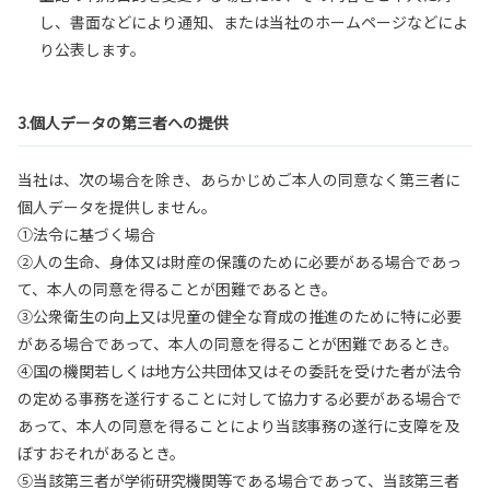
し、書面などにより通知、または当社のホームページなどによ
り公表します。
3.個人データの第三者への提供
当社は、次の場合を除き、あらかじめご本人の同意なく第三者に
個人データを提供しません。
①法令に基づく場合
②人の生命、身体又は財産の保護のために必要がある場合であっ
て、本人の同意を得ることが困難であるとき。
③公衆衛生の向上又は児童の健全な育成の推進のために特に必要
がある場合であって、本人の同意を得ることが困難であるとき。
④国の機関若しくは地方公共団体又はその委託を受けた者が法令
の定める事務を遂行することに対して協力する必要がある場合で
あって、本人の同意を得ることにより当該事務の遂行に支障を及
ぼすおそれがあるとき。
⑤当該第三者が学術研究機関等である場合であって、当該第三者