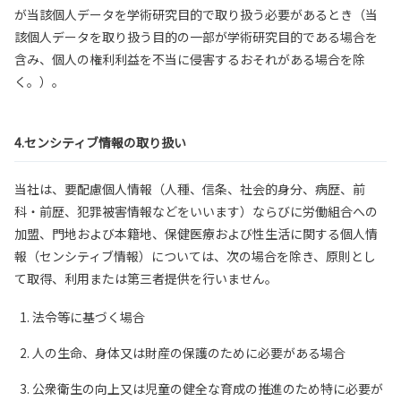
が当該個人データを学術研究目的で取り扱う必要があるとき（当
該個人データを取り扱う目的の一部が学術研究目的である場合を
含み、個人の権利利益を不当に侵害するおそれがある場合を除
く。）。
4.センシティブ情報の取り扱い
当社は、要配慮個人情報（人種、信条、社会的身分、病歴、前
科・前歴、犯罪被害情報などをいいます）ならびに労働組合への
加盟、門地および本籍地、保健医療および性生活に関する個人情
報（センシティブ情報）については、次の場合を除き、原則とし
て取得、利用または第三者提供を行いません。
法令等に基づく場合
人の生命、身体又は財産の保護のために必要がある場合
公衆衛生の向上又は児童の健全な育成の推進のため特に必要が