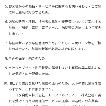
お客様からの商品・サービス等に関するお問い合わせ・ご要望
に対し適切に対応するため。
店舗の新設・移転、担当者の異動や変更等についてご案内する
ため。（郵便、電話、電子メール、訪問等の方法によりご案内
します。）
与信判断および与信管理のため。ただし、車両ローン等をご検
討の場合など、与信判断等が必要な場合に限ります。
車両の保証手続きのため。
当社ウェブサイト利用状況の解析およびお客様の興味関心に応
じた情報・広告配信のため。
他社より委託を受けた業務の遂行のため。以下の委託業務を含
みますが、これに限りません。
・トヨタ自動車株式会社、トヨタコネクティッド株式会社の委
託を受けて行う車両通信サービスの提案、申込時の取次業務、