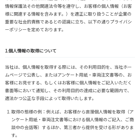
情報保護法その他関連法令等を遵守し、お客様の個人情報（お客
様に関連する情報を含みます。）を適正に取り扱うことが企業の
重要な社会的責務であるとの認識に立ち、以下の通りプライバシ
ーポリシーを定めております。
1.個人情報の取得について
当社は、個人情報を取得する際には、その利用目的を、当社ホー
ムページで公表し、またはアンケート用紙・車両注文書等の、お
客様にお見せする、もしくはお客様に個人情報をご記入いただく
書面等において通知し、その利用目的の達成に必要な範囲内で、
適法かつ公正な手段によって取得いたします。
取得の態様の例：例えば、お客様から直接個人情報を取得（ア
ンケート用紙・車両注文書等における個人情報のご記入、ご商
談中の会話等）するほか、第三者から提供を受ける形がありま
す。