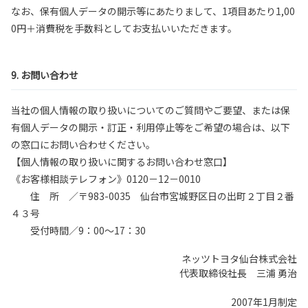
なお、保有個人データの開示等にあたりまして、1項目あたり1,00
0円＋消費税を手数料としてお支払いいただきます。
9. お問い合わせ
当社の個人情報の取り扱いについてのご質問やご要望、または保
有個人データの開示・訂正・利用停止等をご希望の場合は、以下
の窓口にお問い合わせください。
【個人情報の取り扱いに関するお問い合わせ窓口】
《お客様相談テレフォン》0120－12－0010
住 所 ／〒983-0035 仙台市宮城野区日の出町２丁目２番
４３号
受付時間／9：00～17：30
ネッツトヨタ仙台株式会社
代表取締役社長 三浦 勇治
2007年1月制定