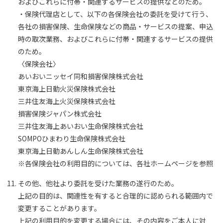
およびこれらに付帯・関連するサービスの提供などのため。
・保険代理店として、以下の各保険会社の委託を受けて行う、
各社の損害保険、生命保険などの商品・サービスの提案、申込
時の取次業務、およびこれらに付帯・関連するサービスの提供
のため。
〈保険会社〉
あいおいニッセイ同和損害保険株式会社
東京海上日動火災保険株式会社
三井住友海上火災保険株式会社
損害保険ジャパン株式会社
三井住友海上あいおい生命保険株式会社
SOMPOひまわり生命保険株式会社
東京海上日動あんしん生命保険株式会社
※各保険会社の利用目的については、各社ホームページを参照
その他、他社より委託を受けた業務の遂行のため。
上記の目的は、関連性を有すると合理的に認められる範囲内で
変更することがあります。
上記の利用目的を変更する場合には、その内容をご本人に対