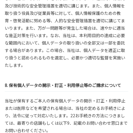
及び技術的な安全管理措置を適切に講じます。また、個人情報を
取り扱う役員及び従業員等に対して、個人情報保護のための教
育・啓発活動に努める等、人的な安全管理措置を適切に講じてま
いります。また、万が一問題等が発生した場合は、速やかに適当
な是正対策を行います。なお、当社は、本利用目的の達成に必要
な範囲内において、個人データの取り扱いの全部又は一部を委託
する場合があります。この場合、当社は、個人データを適正に取
り扱うと認められるものを選定し、必要かつ適切な監督を実施い
たします。
8. 保有個人データの開示・訂正・利用停止等のご請求について
当社が保有するご本人の保有個人データの開示・訂正・利用停止
または削除などを希望される場合は、当社の定めるお手続きによ
り、法令に従って対応いたします。22お手続きの方法につきまし
ては、最寄りの店舗もしくは以下9．記載のお問い合わせ窓口まで
お問い合わせください。