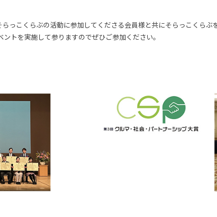
そらっこくらぶの活動に参加してくださる会員様と共にそらっこくらぶ
ベントを実施して参りますのでぜひご参加ください。