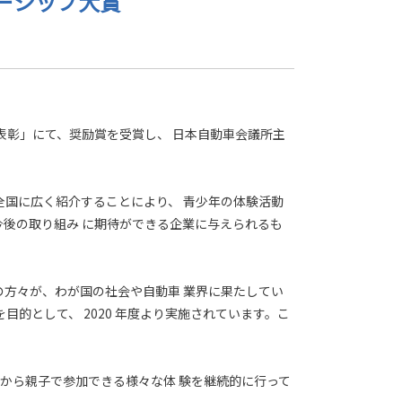
ナーシップ大賞
表彰」にて、奨励賞を受賞し、 日本自動車会議所主
国に広く紹介することにより、 青少年の体験活動
今後の取り組み に期待ができる企業に与えられるも
の方々が、わが国の社会や自動車 業界に果たしてい
的として、 2020 年度より実施されています。こ
てから親子で参加できる様々な体 験を継続的に行って