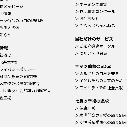
ネーミング募集
長メッセージ
作品募集コンクール
用情報
お仕事紹介
ッツ仙台の独自の取組み
そらっぱちゃんねる
める人物像
知らせ
当社だけのサービス
ご紹介感謝サークル
情報
セルフ洗車会員
社概要
SR基本方針
ネッツ仙台のSDGs
ライバシーポリシー
ふるさとの自然を守る
融商品販売の勧誘方針
子どもたちの未来のために
客本位の保険業務運営
モビリティでの社会貢献
力団等反社会的勢力排除宣言
金工場
社員の幸福の追求
健康経営
次世代育成支援の取り組み
女性活躍推進への取り組み