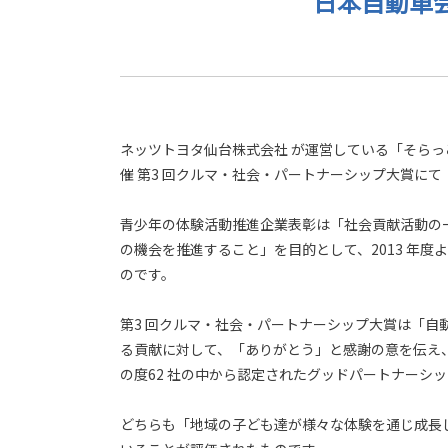
日本自動車会
ネッツトヨタ仙台株式会社 が運営している「そらっ
催 第3 回クルマ・社会・パートナーシップ大賞に
青少年の体験活動推進企業表彰は「社会貢献活動の
の機会を推進すること」を目的として、2013 年
のです。
第3 回クルマ・社会・パートナーシップ大賞は「自
る貢献に対して、「ありがとう」と感謝の意を伝え、
の度62 社の中から認定されたグッドパートナーシ
どちらも「地域の子ども達が様々な体験を通じ成⾧し