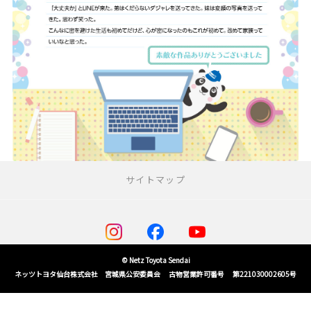
サイトマップ
お店を探す
ネッツトヨタ仙台
© Netz Toyota Sendai
フォルクスワーゲン
ネッツトヨタ仙台株式会社 宮城県公安委員会 古物営業許可番号 第221030002605号
ダイハツ